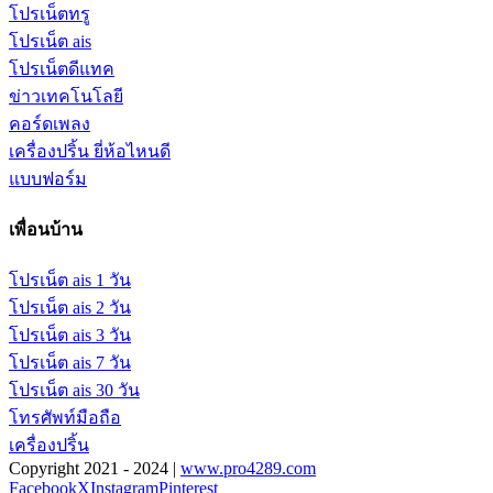
โปรเน็ตทรู
โปรเน็ต ais
โปรเน็ตดีแทค
ข่าวเทคโนโลยี
คอร์ดเพลง
เครื่องปริ้น ยี่ห้อไหนดี
แบบฟอร์ม
เพื่อนบ้าน
โปรเน็ต ais 1 วัน
โปรเน็ต ais 2 วัน
โปรเน็ต ais 3 วัน
โปรเน็ต ais 7 วัน
โปรเน็ต ais 30 วัน
โทรศัพท์มือถือ
เครื่องปริ้น
Copyright 2021 - 2024 |
www.pro4289.com
Facebook
X
Instagram
Pinterest