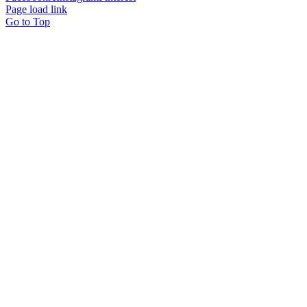
Page load link
Go to Top