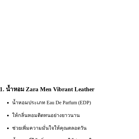
1. น้ำหอม Zara Men Vibrant Leather
น้ำหอมประเภท Eau De Parfum (EDP)
ให้กลิ่นหอมติดทนอย่างยาวนาน
ช่วยเพิ่มความมั่นใจให้คุณตลอดวัน