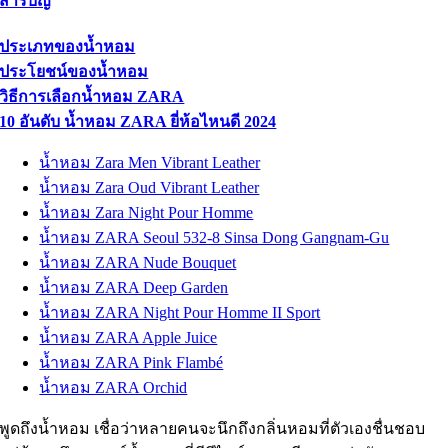
สารบัญ
ประเภทของน้ำหอม
ประโยชน์ของน้ำหอม
วิธีการเลือกน้ำหอม ZARA
10 อันดับ น้ำหอม ZARA ยี่ห้อไหนดี 2024
น้ำหอม Zara Men Vibrant Leather
น้ำหอม Zara Oud Vibrant Leather
น้ำหอม Zara Night Pour Homme
น้ำหอม ZARA Seoul 532-8 Sinsa Dong Gangnam-Gu
น้ำหอม ZARA Nude Bouquet
น้ำหอม ZARA Deep Garden
น้ำหอม ZARA Night Pour Homme II Sport
น้ำหอม ZARA Apple Juice
น้ำหอม ZARA Pink Flambé
น้ำหอม ZARA Orchid
พูดถึงน้ำหอม เชื่อว่าหลายคนจะนึกถึงกลิ่นหอมที่ตัวเองชื่นชอบ