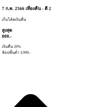
7 ก.ค. 2566
เที่ยงคืน - ตี 2
เก็บโค้ดเงินคืน
สูงสุด
800.-
เงินคืน 20%
ช้อปขั้นต่ำ 3,999.-