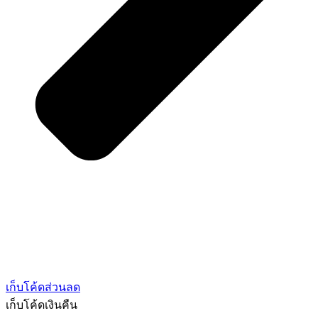
เก็บโค้ดส่วนลด
เก็บโค้ดเงินคืน