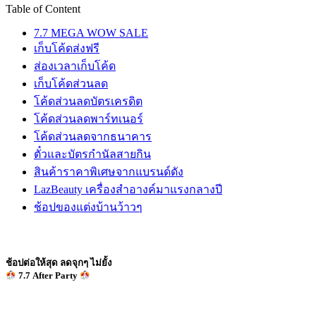
Table of Content
7.7 MEGA WOW SALE
เก็บโค้ดส่งฟรี
ส่องเวลาเก็บโค้ด
เก็บโค้ดส่วนลด
โค้ดส่วนลดบัตรเครดิต
โค้ดส่วนลดพาร์ทเนอร์
โค้ดส่วนลดจากธนาคาร
ตั๋วและบัตรกำนัลสายกิน
สินค้าราคาพิเศษจากแบรนด์ดัง
LazBeauty เครื่องสำอางค์มาแรงกลางปี
ช้อปของแต่งบ้านว้าวๆ
ช้อปต่อให้สุด ลดจุกๆ ไม่ยั้ง
7.7 After Party