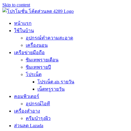
Skip to content
หน้าแรก
ใช้ในบ้าน
อุปกรณ์ทำความสะอาด
เครื่องนอน
เครือข่ายมือถือ
ซิมเทพรายเดือน
ซิมเทพรายปี
โปรเน็ต
โปรเน็ต ais รายวัน
เน็ตทรูรายวัน
คอมพิวเตอร์
อุปกรณ์ไอที
เครื่องสำอาง
ครีมบำรุงผิว
ส่วนลด Lazada