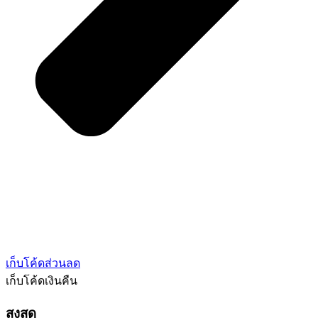
เก็บโค้ดส่วนลด
เก็บโค้ดเงินคืน
สูงสุด