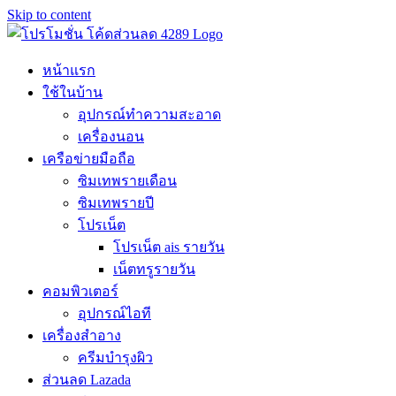
Skip to content
หน้าแรก
ใช้ในบ้าน
อุปกรณ์ทำความสะอาด
เครื่องนอน
เครือข่ายมือถือ
ซิมเทพรายเดือน
ซิมเทพรายปี
โปรเน็ต
โปรเน็ต ais รายวัน
เน็ตทรูรายวัน
คอมพิวเตอร์
อุปกรณ์ไอที
เครื่องสำอาง
ครีมบำรุงผิว
ส่วนลด Lazada