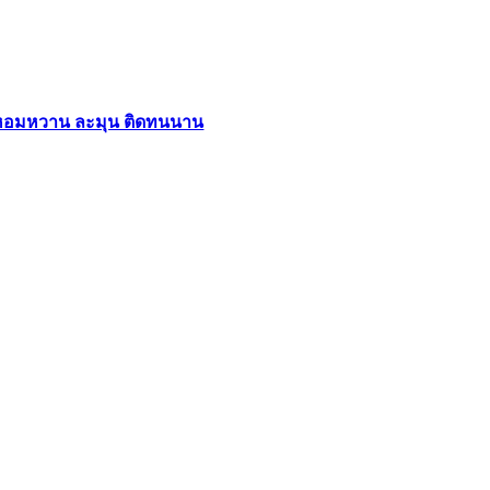
ด็ก หอมหวาน ละมุน ติดทนนาน