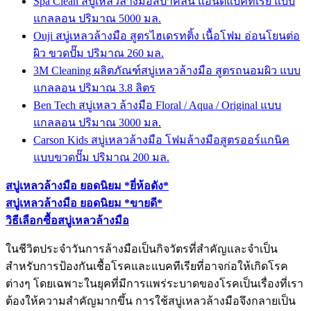
Spa Clean สบู่เหลวล้างมือสปาคลีน แอนตี้แบคทีเรีย แบบ
แกลลอน ปริมาณ 5000 มล.
Ouji สบู่เหลวล้างมือ สูตรไฮเดรทติ้ง เนื้อโฟม อ่อนโยนต่อ
ผิว ขวดปั๊ม ปริมาณ 260 มล.
3M Cleaning ผลิตภัณฑ์สบู่เหลวล้างมือ สูตรถนอมผิว แบบ
แกลลอน ปริมาณ 3.8 ลิตร
Ben Tech สบู่เหลว ล้างมือ Floral / Aqua / Original แบบ
แกลลอน ปริมาณ 3000 มล.
Carson Kids สบู่เหลวล้างมือ โฟมล้างมือสูตรออร์แกนิค
แบบขวดปั๊ม ปริมาณ 200 มล.
สบู่เหลวล้างมือ ยอดนิยม *ยี่ห้อดัง*
สบู่เหลวล้างมือ ยอดนิยม *ขายดี*
วิธีเลือกซื้อสบู่เหลวล้างมือ
ในชีวิตประจำวันการล้างมือเป็นกิจวัตรที่สำคัญและจำเป็น
สำหรับการป้องกันเชื้อโรคและแบคทีเรียที่อาจก่อให้เกิดโรค
ต่างๆ โดยเฉพาะในยุคที่มีการแพร่ระบาดของโรคเป็นเรื่องที่เรา
ต้องให้ความสำคัญมากขึ้น การใช้
สบู่เหลวล้างมือ
จึงกลายเป็น