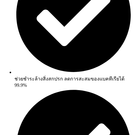
ช่วยชำระล้างสิ่งสกปรก ลดการสะสมของแบคทีเรียได้
99.9%