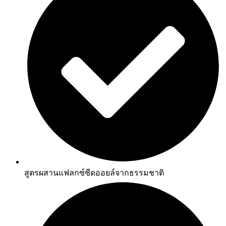
สูตรผสานแฟลกซ์ซีดออยล์จากธรรมชาติ