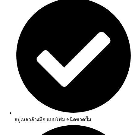
สบู่เหลวล้างมือ แบบโฟม ชนิดขวดปั๊ม