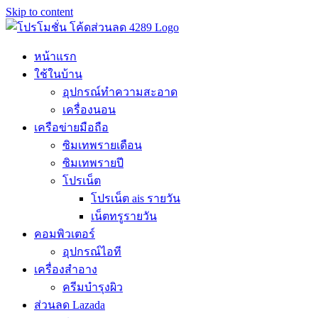
Skip to content
หน้าแรก
ใช้ในบ้าน
อุปกรณ์ทำความสะอาด
เครื่องนอน
เครือข่ายมือถือ
ซิมเทพรายเดือน
ซิมเทพรายปี
โปรเน็ต
โปรเน็ต ais รายวัน
เน็ตทรูรายวัน
คอมพิวเตอร์
อุปกรณ์ไอที
เครื่องสำอาง
ครีมบำรุงผิว
ส่วนลด Lazada