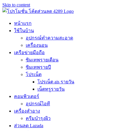
Skip to content
หน้าแรก
ใช้ในบ้าน
อุปกรณ์ทำความสะอาด
เครื่องนอน
เครือข่ายมือถือ
ซิมเทพรายเดือน
ซิมเทพรายปี
โปรเน็ต
โปรเน็ต ais รายวัน
เน็ตทรูรายวัน
คอมพิวเตอร์
อุปกรณ์ไอที
เครื่องสำอาง
ครีมบำรุงผิว
ส่วนลด Lazada