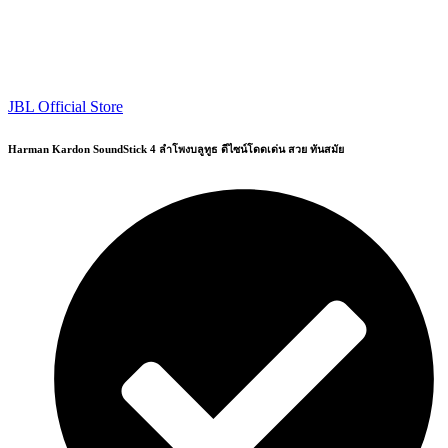
JBL Official Store
Harman Kardon SoundStick 4 ลำโพงบลูทูธ ดีไซน์โดดเด่น สวย ทันสมัย