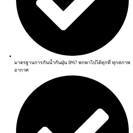
มาตรฐานการกันน้ำกันฝุ่น IP67 พกพาไปได้ทุกที่ ทุกสภาพ
อากาศ