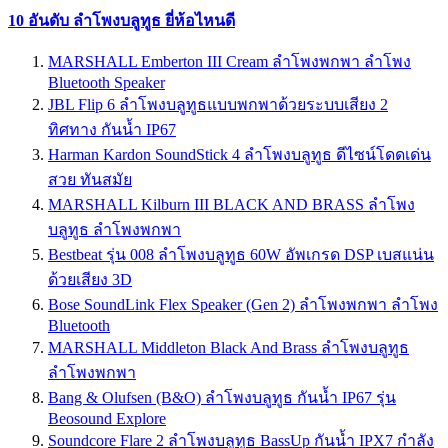
10 อันดับ ลำโพงบลูทูธ ยี่ห้อไหนดี
MARSHALL Emberton III Cream ลำโพงพกพา ลำโพง
Bluetooth Speaker
JBL Flip 6 ลำโพงบลูทูธแบบพกพาด้วยระบบเสียง 2
ทิศทาง กันน้ำ IP67
Harman Kardon SoundStick 4 ลำโพงบลูทูธ ดีไซน์โดดเด่น
สวย ทันสมัย
MARSHALL Kilburn III BLACK AND BRASS ลำโพง
บลูทูธ ลำโพงพกพา
Bestbeat รุ่น 008 ลำโพงบลูทูธ 60W อัพเกรด DSP เบสแน่น
ด้วยเสียง 3D
Bose SoundLink Flex Speaker (Gen 2) ลำโพงพกพา ลำโพง
Bluetooth
MARSHALL Middleton Black And Brass ลำโพงบลูทูธ
ลำโพงพกพา
Bang & Olufsen (B&O) ลำโพงบลูทูธ กันน้ำ IP67 รุ่น
Beosound Explore
Soundcore Flare 2 ลำโพงบลูทูธ BassUp กันน้ำ IPX7 กำลัง