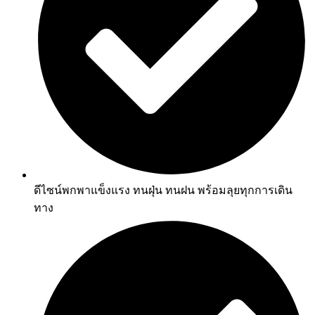
ดีไซน์พกพาแข็งแรง ทนฝุ่น ทนฝน พร้อมลุยทุกการเดิน
ทาง