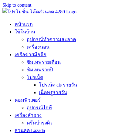
Skip to content
หน้าแรก
ใช้ในบ้าน
อุปกรณ์ทำความสะอาด
เครื่องนอน
เครือข่ายมือถือ
ซิมเทพรายเดือน
ซิมเทพรายปี
โปรเน็ต
โปรเน็ต ais รายวัน
เน็ตทรูรายวัน
คอมพิวเตอร์
อุปกรณ์ไอที
เครื่องสำอาง
ครีมบำรุงผิว
ส่วนลด Lazada