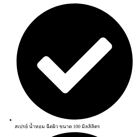
สเปรย์ น้ำหอม ฉีดผิว ขนาด 100 มิลลิลิตร