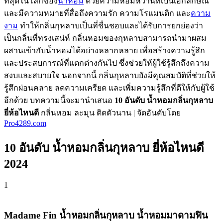
ที่สุดในโลกของ
น้ำหอม
ด้วยความหอมหวานที่เป็นเอกลักษณ์
และมีความหมายที่สื่อถึงความรัก ความโรแมนติก และ
ความ
งาม
ทำให้กลิ่นกุหลาบเป็นที่ชื่นชอบและได้รับการยกย่องว่า
เป็นกลิ่นที่ทรงเสน่ห์ กลิ่นหอมของกุหลาบสามารถนำมาผสม
ผสานเข้ากับน้ำหอมได้อย่างหลากหลาย เพื่อสร้างความรู้สึก
และประสบการณ์ที่แตกต่างกันไป ซึ่งช่วยให้ผู้ใช้รู้สึกถึงความ
สงบและสบายใจ นอกจากนี้ กลิ่นกุหลาบยังมีคุณสมบัติที่ช่วยให้
รู้สึกผ่อนคลาย ลดความเครียด และเพิ่มความรู้สึกที่ดีให้กับผู้ใช้
อีกด้วย บทความนี้จะมานำเสนอ
10 อันดับ น้ำหอมกลิ่นกุหลาบ
ยี่ห้อไหนดี
กลิ่นหอม ละมุน ติดตัวนาน
| จัดอันดับโดย
Pro4289.com
10 อันดับ น้ำหอมกลิ่นกุหลาบ ยี่ห้อไหนดี
2024
1
Madame Fin น้ำหอมกลิ่นกุหลาบ น้ำหอมมาดามฟิน