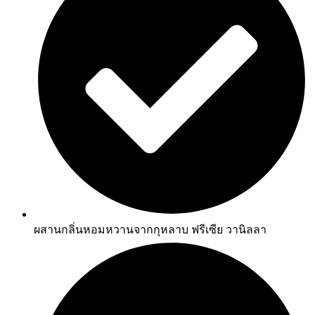
ผสานกลิ่นหอมหวานจากกุหลาบ ฟรีเซีย วานิลลา