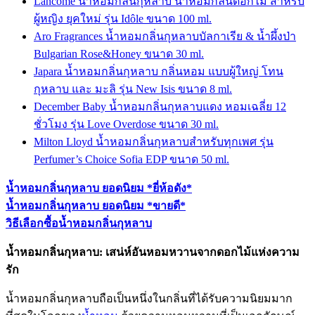
Lancôme น้ำหอมกลิ่นกุหลาบ น้ำหอมกลิ่นดอกไม้ สำหรับ
ผู้หญิง ยุคใหม่ รุ่น Idôle ขนาด 100 ml.
Aro Fragrances น้ำหอมกลิ่นกุหลาบบัลกาเรีย & น้ำผึ้งป่า
Bulgarian Rose&Honey ขนาด 30 ml.
Japara น้ำหอมกลิ่นกุหลาบ กลิ่นหอม แบบผู้ใหญ่ โทน
กุหลาบ และ มะลิ รุ่น New Isis ขนาด 8 ml.
December Baby น้ำหอมกลิ่นกุหลาบแดง หอมเฉลี่ย 12
ชั่วโมง รุ่น Love Overdose ขนาด 30 ml.
Milton Lloyd น้ำหอมกลิ่นกุหลาบสำหรับทุกเพศ รุ่น
Perfumer’s Choice Sofia EDP ขนาด 50 ml.
น้ำหอมกลิ่นกุหลาบ ยอดนิยม *ยี่ห้อดัง*
น้ำหอมกลิ่นกุหลาบ ยอดนิยม *ขายดี*
วิธีเลือกซื้อน้ำหอมกลิ่นกุหลาบ
น้ำหอมกลิ่นกุหลาบ: เสน่ห์อันหอมหวานจากดอกไม้แห่งความ
รัก
น้ำหอมกลิ่นกุหลาบถือเป็นหนึ่งในกลิ่นที่ได้รับความนิยมมาก