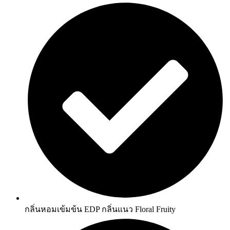
กลิ่นหอมเข้มข้น EDP กลิ่นแนว Floral Fruity