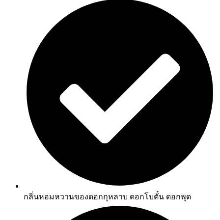
กลิ่นหอมหวานของดอกกุหลาบ ดอกโบตั๋น ดอกพุด