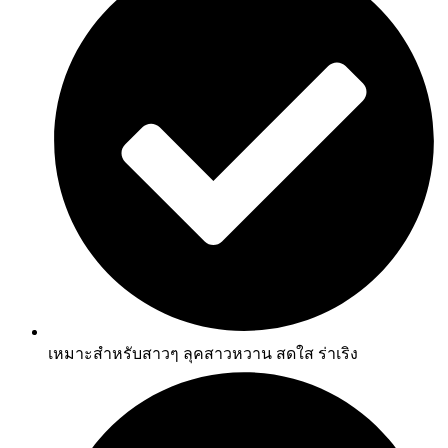
เหมาะสำหรับสาวๆ ลุคสาวหวาน สดใส ร่าเริง