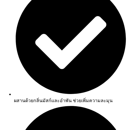
ผสานด้วยกลิ่นมัสก์และอำพัน ช่วยเพิ่มความละมุน