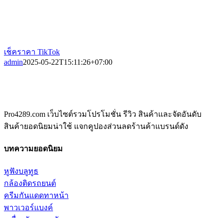
เช็คราคา TikTok
admin
2025-05-22T15:11:26+07:00
Pro4289.com เว็บไซต์รวมโปรโมชั่น รีวิว สินค้าและจัดอันดับ
สินค้ายอดนิยมน่าใช้ แจกคูปองส่วนลดร้านค้าแบรนด์ดัง
บทความยอดนิยม
หูฟังบลูทูธ
กล้องติดรถยนต์
ครีมกันแดดทาหน้า
พาวเวอร์แบงค์