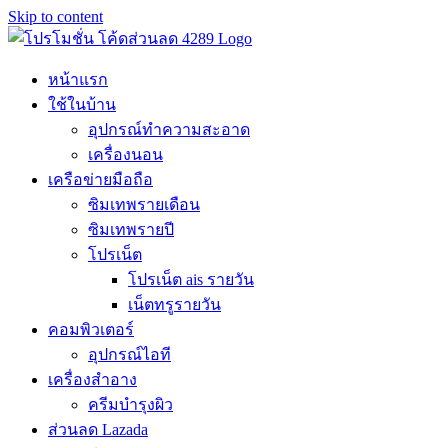
Skip to content
หน้าแรก
ใช้ในบ้าน
อุปกรณ์ทำความสะอาด
เครื่องนอน
เครือข่ายมือถือ
ซิมเทพรายเดือน
ซิมเทพรายปี
โปรเน็ต
โปรเน็ต ais รายวัน
เน็ตทรูรายวัน
คอมพิวเตอร์
อุปกรณ์ไอที
เครื่องสำอาง
ครีมบำรุงผิว
ส่วนลด Lazada