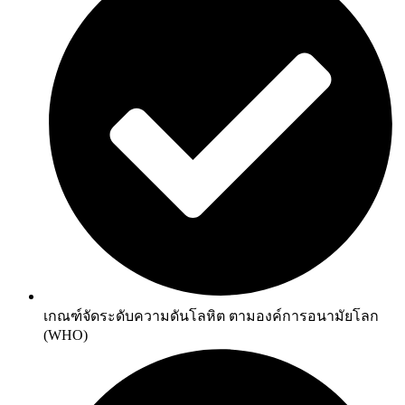
เกณฑ์จัดระดับความดันโลหิต ตามองค์การอนามัยโลก
(WHO)