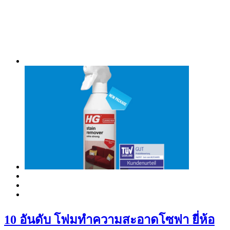
10 อันดับ โฟมทำความสะอาดโซฟา ยี่ห้อ