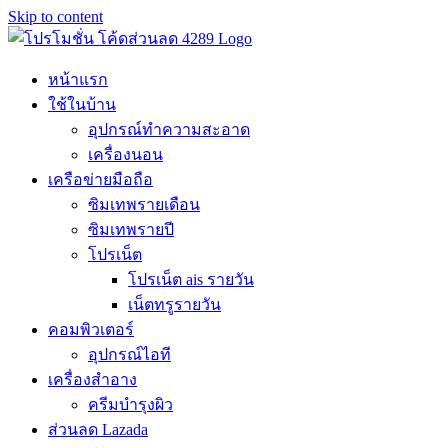
Skip to content
หน้าแรก
ใช้ในบ้าน
อุปกรณ์ทำความสะอาด
เครื่องนอน
เครือข่ายมือถือ
ซิมเทพรายเดือน
ซิมเทพรายปี
โปรเน็ต
โปรเน็ต ais รายวัน
เน็ตทรูรายวัน
คอมพิวเตอร์
อุปกรณ์ไอที
เครื่องสำอาง
ครีมบำรุงผิว
ส่วนลด Lazada