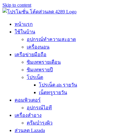
Skip to content
หน้าแรก
ใช้ในบ้าน
อุปกรณ์ทำความสะอาด
เครื่องนอน
เครือข่ายมือถือ
ซิมเทพรายเดือน
ซิมเทพรายปี
โปรเน็ต
โปรเน็ต ais รายวัน
เน็ตทรูรายวัน
คอมพิวเตอร์
อุปกรณ์ไอที
เครื่องสำอาง
ครีมบำรุงผิว
ส่วนลด Lazada