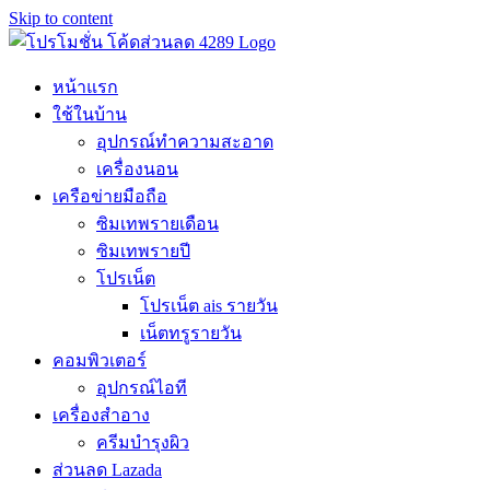
Skip to content
หน้าแรก
ใช้ในบ้าน
อุปกรณ์ทำความสะอาด
เครื่องนอน
เครือข่ายมือถือ
ซิมเทพรายเดือน
ซิมเทพรายปี
โปรเน็ต
โปรเน็ต ais รายวัน
เน็ตทรูรายวัน
คอมพิวเตอร์
อุปกรณ์ไอที
เครื่องสำอาง
ครีมบำรุงผิว
ส่วนลด Lazada