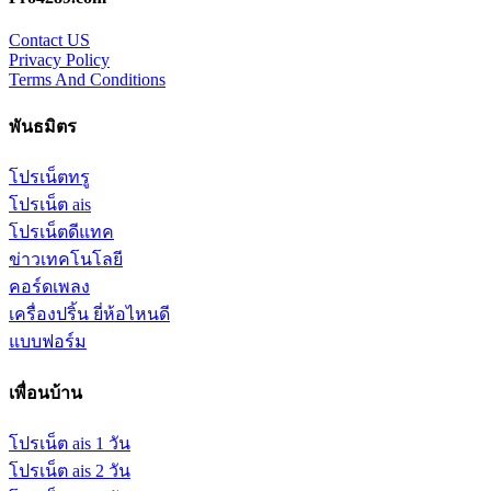
Contact US
Privacy Policy
Terms And Conditions
พันธมิตร
โปรเน็ตทรู
โปรเน็ต ais
โปรเน็ตดีแทค
ข่าวเทคโนโลยี
คอร์ดเพลง
เครื่องปริ้น ยี่ห้อไหนดี
แบบฟอร์ม
เพื่อนบ้าน
โปรเน็ต ais 1 วัน
โปรเน็ต ais 2 วัน