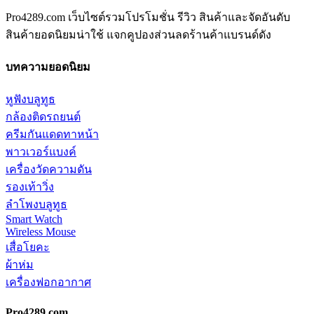
Pro4289.com เว็บไซต์รวมโปรโมชั่น รีวิว สินค้าและจัดอันดับ
สินค้ายอดนิยมน่าใช้ แจกคูปองส่วนลดร้านค้าแบรนด์ดัง
บทความยอดนิยม
หูฟังบลูทูธ
กล้องติดรถยนต์
ครีมกันแดดทาหน้า
พาวเวอร์แบงค์
เครื่องวัดความดัน
รองเท้าวิ่ง
ลำโพงบลูทูธ
Smart Watch
Wireless Mouse
เสื่อโยคะ
ผ้าห่ม
เครื่องฟอกอากาศ
Pro4289.com