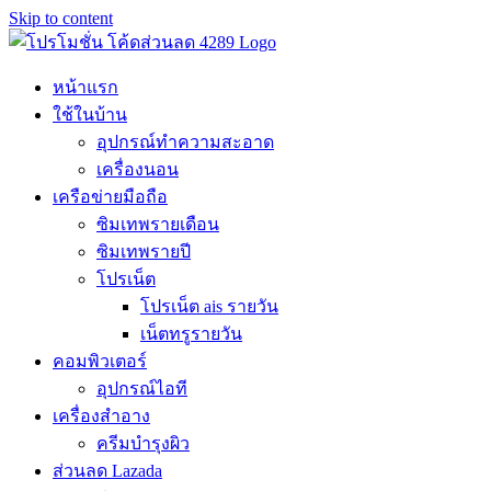
Skip to content
หน้าแรก
ใช้ในบ้าน
อุปกรณ์ทำความสะอาด
เครื่องนอน
เครือข่ายมือถือ
ซิมเทพรายเดือน
ซิมเทพรายปี
โปรเน็ต
โปรเน็ต ais รายวัน
เน็ตทรูรายวัน
คอมพิวเตอร์
อุปกรณ์ไอที
เครื่องสำอาง
ครีมบำรุงผิว
ส่วนลด Lazada