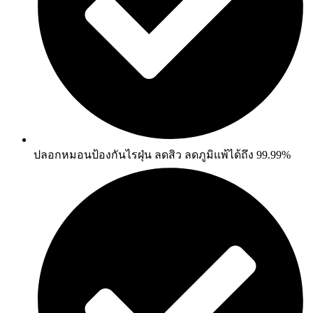
ปลอกหมอนป้องกันไรฝุ่น ลดสิว ลดภูมิแพ้ได้ถึง 99.99%