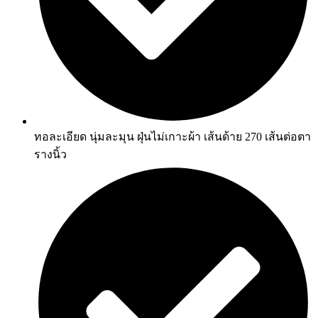
ทอละเอียด นุ่มละมุน ฝุ่นไม่เกาะผ้า เส้นด้าย 270 เส้นต่อตา
รางนิ้ว