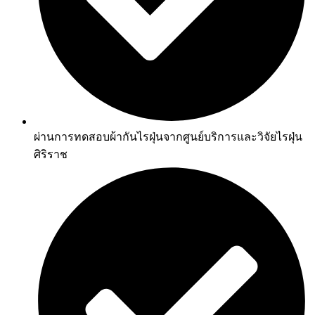
ผ่านการทดสอบผ้ากันไรฝุ่นจากศูนย์บริการและวิจัยไรฝุ่น
ศิริราช