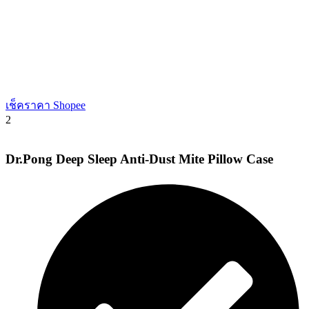
เช็คราคา Shopee
2
Dr.Pong Deep Sleep Anti-Dust Mite Pillow Case