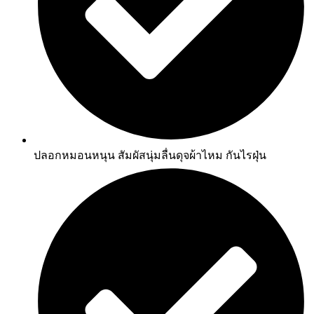
ปลอกหมอนหนุน สัมผัสนุ่มลื่นดุจผ้าไหม กันไรฝุ่น