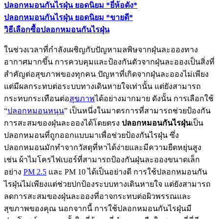
ปลอกหมอนกันไรฝุ่น ยอดนิยม *ยี่ห้อดัง*
ปลอกหมอนกันไรฝุ่น ยอดนิยม *ขายดี*
วิธีเลือกซื้อปลอกหมอนกันไรฝุ่น
ในช่วงเวลาที่กำลังเผชิญกับปัญหามลพิษจากฝุ่นละอองทาง
อากาศมากขึ้น การควบคุมและป้องกันตัวจากฝุ่นละอองเป็นสิ่งที่
สำคัญต่อสุขภาพของทุกคน ปัญหาที่เกิดจากฝุ่นละอองไม่เพียง
แต่มีผลกระทบต่อระบบทางเดินหายใจเท่านั้น แต่ยังสามารถ
กระทบกระเทือนต่อ
สุขภาพ
ได้อย่างมากมาย ดังนั้น การเลือกใช้
“
ปลอกหมอนหนุน
” เป็นหนึ่งในมาตรการที่สามารถช่วยป้องกัน
การสะสมของฝุ่นละอองได้โดยตรง
ปลอกหมอนกันไรฝุ่น
เป็น
ปลอกหมอนที่ถูกออกแบบมาเพื่อช่วยป้องกันไรฝุ่น ซึ่ง
ปลอกหมอนมักทำจากวัสดุที่หาได้ง่ายและมีความยืดหยุ่นสูง
เช่น ผ้าไมโครไฟเบอร์ที่สามารถป้องกันฝุ่นละอองขนาดเล็ก
อย่าง
PM 2.5
และ PM 10 ได้เป็นอย่างดี การใช้ปลอกหมอนกัน
ไรฝุ่นไม่เพียงแต่ช่วยปกป้องระบบทางเดินหายใจ แต่ยังสามารถ
ลดการสะสมของฝุ่นละอองที่อาจกระทบต่อผิวพรรณและ
สุขภาพของคุณ นอกจากนี้ การใช้ปลอกหมอนกันไรฝุ่นมี