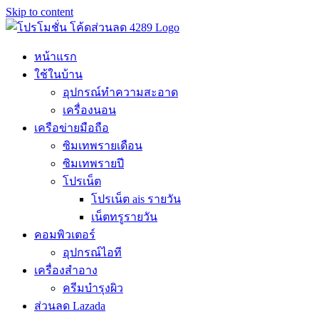
Skip to content
หน้าแรก
ใช้ในบ้าน
อุปกรณ์ทำความสะอาด
เครื่องนอน
เครือข่ายมือถือ
ซิมเทพรายเดือน
ซิมเทพรายปี
โปรเน็ต
โปรเน็ต ais รายวัน
เน็ตทรูรายวัน
คอมพิวเตอร์
อุปกรณ์ไอที
เครื่องสำอาง
ครีมบำรุงผิว
ส่วนลด Lazada