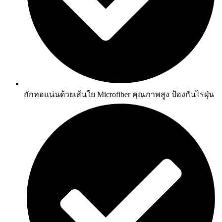
ถักทอแน่นด้วยเส้นใย Microfiber คุณภาพสูง ป้องกันไรฝุ่น