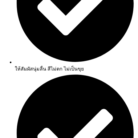
ให้สัมผัสนุ่มลื่น สีไม่ตก ไม่เป็นขุย