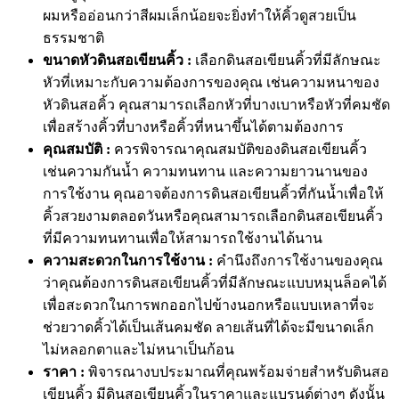
ผมหรืออ่อนกว่าสีผมเล็กน้อยจะยิ่งทำให้คิ้วดูสวยเป็น
ธรรมชาติ
ขนาดหัวดินสอเขียนคิ้ว :
เลือกดินสอเขียนคิ้วที่มีลักษณะ
หัวที่เหมาะกับความต้องการของคุณ เช่นความหนาของ
หัวดินสอคิ้ว คุณสามารถเลือกหัวที่บางเบาหรือหัวที่คมชัด
เพื่อสร้างคิ้วที่บางหรือคิ้วที่หนาขึ้นได้ตามต้องการ
คุณสมบัติ :
ควรพิจารณาคุณสมบัติของดินสอเขียนคิ้ว
เช่นความกันน้ำ ความทนทาน และความยาวนานของ
การใช้งาน คุณอาจต้องการดินสอเขียนคิ้วที่กันน้ำเพื่อให้
คิ้วสวยงามตลอดวันหรือคุณสามารถเลือกดินสอเขียนคิ้ว
ที่มีความทนทานเพื่อให้สามารถใช้งานได้นาน
ความสะดวกในการใช้งาน :
คำนึงถึงการใช้งานของคุณ
ว่าคุณต้องการดินสอเขียนคิ้วที่มีลักษณะแบบหมุนล็อคได้
เพื่อสะดวกในการพกออกไปข้างนอกหรือแบบเหลาที่จะ
ช่วยวาดคิ้วได้เป็นเส้นคมชัด ลายเส้นที่ได้จะมีขนาดเล็ก
ไม่หลอกตาและไม่หนาเป็นก้อน
ราคา :
พิจารณางบประมาณที่คุณพร้อมจ่ายสำหรับดินสอ
เขียนคิ้ว มีดินสอเขียนคิ้วในราคาและแบรนด์ต่างๆ ดังนั้น