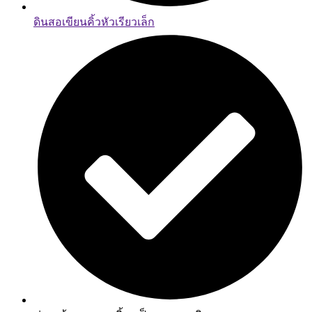
ดินสอเขียนคิ้วหัวเรียวเล็ก