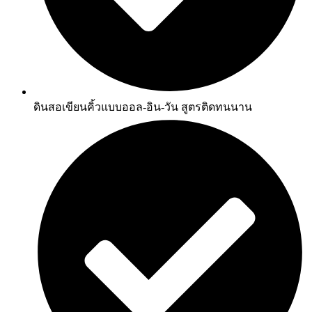
ดินสอเขียนคิ้วแบบออล-อิน-วัน สูตรติดทนนาน