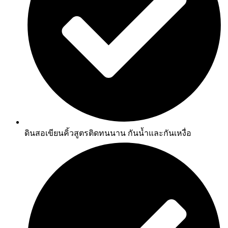
ดินสอเขียนคิ้วสูตรติดทนนาน กันน้ำและกันเหงื่อ