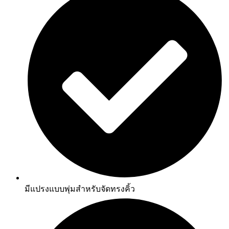
มีแปรงแบบพุ่มสำหรับจัดทรงคิ้ว