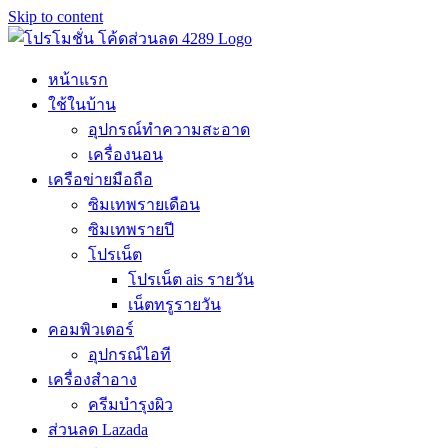
Skip to content
หน้าแรก
ใช้ในบ้าน
อุปกรณ์ทำความสะอาด
เครื่องนอน
เครือข่ายมือถือ
ซิมเทพรายเดือน
ซิมเทพรายปี
โปรเน็ต
โปรเน็ต ais รายวัน
เน็ตทรูรายวัน
คอมพิวเตอร์
อุปกรณ์ไอที
เครื่องสำอาง
ครีมบำรุงผิว
ส่วนลด Lazada