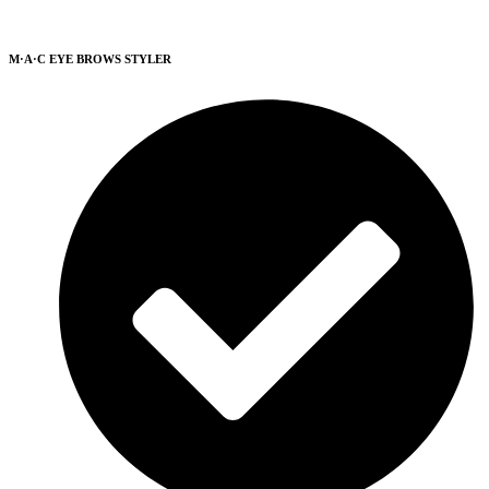
M·A·C EYE BROWS STYLER