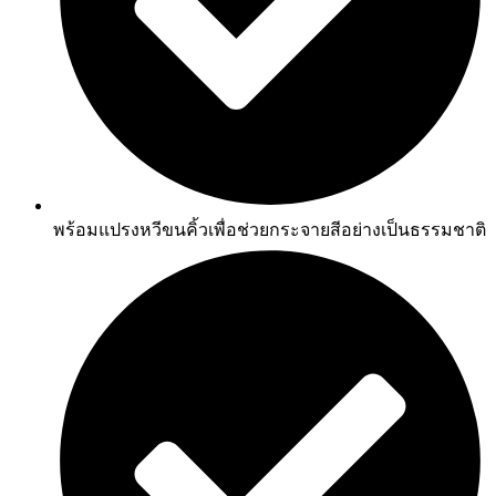
พร้อมแปรงหวีขนคิ้วเพื่อช่วยกระจายสีอย่างเป็นธรรมชาติ