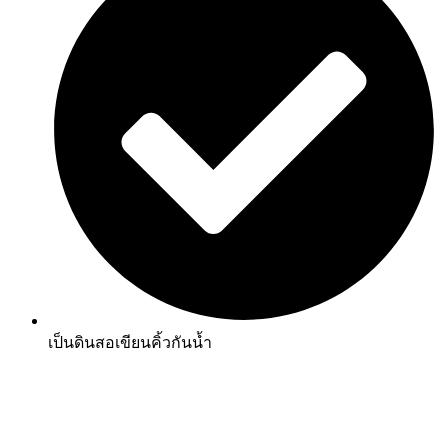
เป็นดินสอเขียนคิ้วกันน้ำ