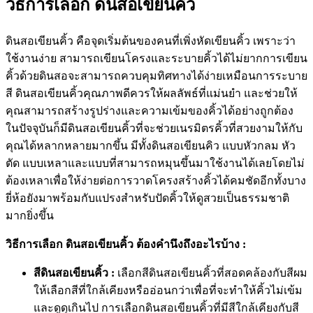
วิธีการเลือก ดินสอเขียนคิ้ว
ดินสอเขียนคิ้ว คือจุดเริ่มต้นของคนที่เพิ่งหัดเขียนคิ้ว เพราะว่า
ใช้งานง่าย สามารถเขียนโครงและระบายคิ้วได้ไม่ยากการเขียน
คิ้วด้วยดินสอจะสามารถควบคุมทิศทางได้ง่ายเหมือนการระบาย
สี ดินสอเขียนคิ้วคุณภาพดีควรให้ผลลัพธ์ที่แม่นยำ และช่วยให้
คุณสามารถสร้างรูปร่างและความเข้มของคิ้วได้อย่างถูกต้อง
ในปัจจุบันก็มีดินสอเขียนคิ้วที่จะช่วยเนรมิตรคิ้วที่สวยงามให้กับ
คุณได้หลากหลายมากขึ้น มีทั้งดินสอเขียนคิว แบบหัวกลม หัว
ตัด แบบเหลาและแบบที่สามารถหมุนขึ้นมาใช้งานได้เลยโดยไม่
ต้องเหลาเพื่อให้ง่ายต่อการวาดโครงสร้างคิ้วได้คมชัดอีกทั้งบาง
ยี่ห้อยังมาพร้อมกับแปรงสำหรับปัดคิ้วให้ดูสวยเป็นธรรมชาติ
มากยิ่งขึ้น
วิธีการเลือก ดินสอเขียนคิ้ว ต้องคำนึงถึงอะไรบ้าง :
สีดินสอเขียนคิ้ว :
เลือกสีดินสอเขียนคิ้วที่สอดคล้องกับสีผม
ให้เลือกสีที่ใกล้เคียงหรืออ่อนกว่าเพื่อที่จะทำให้คิ้วไม่เข้ม
และดูดุเกินไป การเลือกดินสอเขียนคิ้วที่มีสีใกล้เคียงกับสี