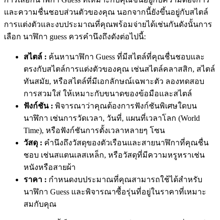
และความชื่นชอบส่วนตัวของคุณ นอกจากนี้ยังขึ้นอยู่กับสไตล์
การแต่งตัวและงบประมาณที่คุณพร้อมจ่ายได้เช่นกันดังนั้นการ
เลือก นาฬิกา guess ควรคำนึงถึงดังต่อไปนี้
:
สไตล์ :
ค้นหานาฬิกา Guess ที่มีสไตล์ที่คุณชื่นชอบและ
ตรงกับสไตล์การแต่งตัวของคุณ เช่นสไตล์คลาสสิก, สไตล์
ทันสมัย, หรือสไตล์ที่มีเอกลักษณ์เฉพาะตัว ลองทดสอบ
การสวมใส่ ให้เหมาะกับขนาดของข้อมือและสไตล์
ฟังก์ชัน :
พิจารณาว่าคุณต้องการฟังก์ชันพิเศษใดบน
นาฬิกา เช่นการวัดเวลา, วันที่, แผนที่เวลาโลก (World
Time), หรือฟังก์ชันการตั้งเวลาหลายๆ โซน
วัสดุ :
คำนึงถึงวัสดุของตัวเรือนและสายนาฬิกาที่คุณชื่น
ชอบ เช่นสแตนเลสเหล็ก, หรือวัสดุที่มีความหรูหราเช่น
หนังหรือสายผ้า
ราคา :
กำหนดงบประมาณที่คุณสามารถใช้ได้สำหรับ
นาฬิกา Guess และพิจารณาซื้อรุ่นที่อยู่ในราคาที่เหมาะ
สมกับคุณ