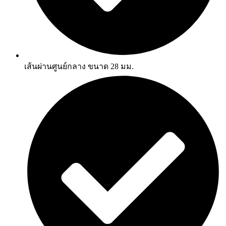
เส้นผ่านศูนย์กลาง ขนาด 28 มม.