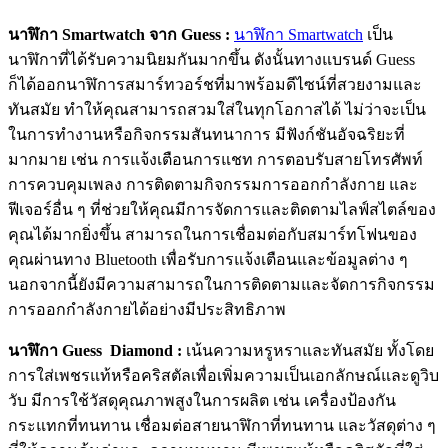
นาฬิกา Smartwatch จาก Guess :
นาฬิกา Smartwatch
เป็น
นาฬิกาที่ได้รับความนิยมกันมากขึ้น ดังนั้นทางแบรนด์ Guess
ก็ได้ออกนาฬิการสมาร์ทวอร์ชที่มาพร้อมดีไซน์ที่สวยงามและ
ทันสมัย ทำให้คุณสามารถสวมใส่ในทุกโอกาสได้ ไม่ว่าจะเป็น
ในการทำงานหรือกิจกรรมสันทนาการ มีฟังก์ชันอัจฉริยะที่
มากมาย เช่น การแจ้งเตือนการแชท การตอบรับสายโทรศัพท์
การควบคุมเพลง การติดตามกิจกรรมการออกกำลังกาย และ
ฟีเจอร์อื่น ๆ ที่ช่วยให้คุณมีการจัดการและติดตามไลฟ์สไตล์ของ
คุณได้มากยิ่งขึ้น สามารถในการเชื่อมต่อกับสมาร์ทโฟนของ
คุณผ่านทาง Bluetooth เพื่อรับการแจ้งเตือนและข้อมูลต่าง ๆ
นอกจากนี้ยังมีความสามารถในการติดตามและจัดการกิจกรรม
การออกกำลังกายได้อย่างมีประสิทธิภาพ
นาฬิกา Guess Diamond :
เน้นความหรูหราและทันสมัย ทั้งโดย
การใส่เพชรแท้หรือคริสตัลเพื่อเพิ่มความเป็นเอกลักษณ์และดูวิบ
วับ มีการใช้วัสดุคุณภาพสูงในการผลิต เช่น เครื่องป้องกัน
กระแทกที่ทนทาน เชื่อมต่อสายนาฬิกาที่ทนทาน และวัสดุต่าง ๆ