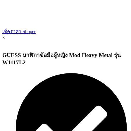
เช็คราคา Shopee
3
GUESS นาฬิกาข้อมือผู้หญิง Mod Heavy Metal รุ่น
W1117L2