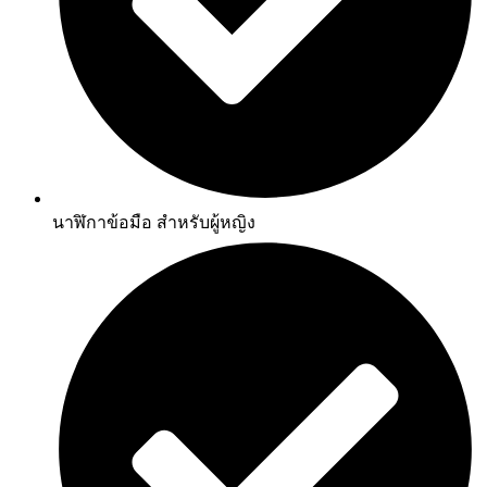
นาฬิกาข้อมือ สำหรับผู้หญิง