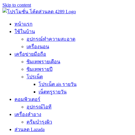
Skip to content
หน้าแรก
ใช้ในบ้าน
อุปกรณ์ทำความสะอาด
เครื่องนอน
เครือข่ายมือถือ
ซิมเทพรายเดือน
ซิมเทพรายปี
โปรเน็ต
โปรเน็ต ais รายวัน
เน็ตทรูรายวัน
คอมพิวเตอร์
อุปกรณ์ไอที
เครื่องสำอาง
ครีมบำรุงผิว
ส่วนลด Lazada