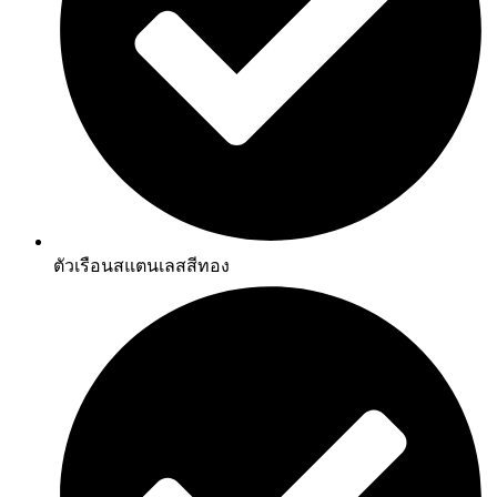
ตัวเรือนสแตนเลสสีทอง