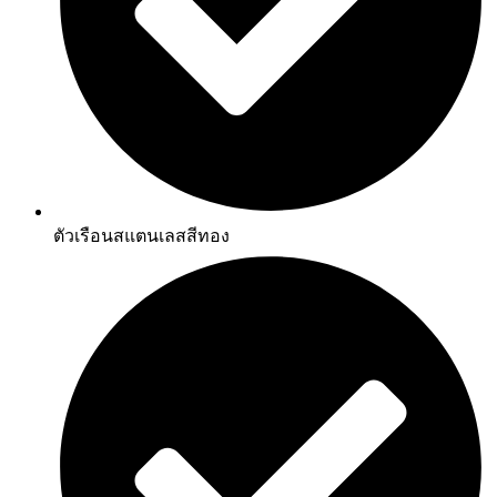
ตัวเรือนสแตนเลสสีทอง