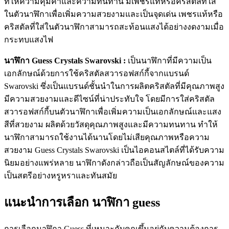
ที่ให้ความคุ้มค่าและความทนทาน มีเพชรแท้หรือคริสตัลที่ใส่
ในตัวนาฬิกาเพื่อเพิ่มความสวยงามและเป็นจุดเด่น เพชรแท้หรือ
คริสตัลที่ใส่ในตัวนาฬิกาสามารถสะท้อนแสงได้อย่างงดงามเมื่อ
กระทบแสงไฟ
นาฬิกา Guess Crystals Swarovski :
เป็นนาฬิกาที่มีความเป็น
เอกลักษณ์ด้วยการใช้คริสตัลสวารอฟสก์กี้จากแบรนด์
Swarovski ซึ่งเป็นแบรนด์ชั้นนำในการผลิตคริสตัลที่มีคุณภาพสูง
มีความสวยงามและดีไซน์ที่น่าประทับใจ โดยมีการใส่คริสตัล
สวารอฟสก์กี้บนตัวนาฬิกาเพื่อเพิ่มความเป็นเอกลักษณ์และแสง
สีที่สวยงาม ผลิตด้วยวัสดุคุณภาพสูงและมีความทนทาน ทำให้
นาฬิกาสามารถใช้งานได้นานโดยไม่เสียคุณภาพหรือความ
สวยงาม Guess Crystals Swarovski เป็นไอคอนสไตล์ที่ได้รับความ
นิยมอย่างแพร่หลาย นาฬิกาดังกล่าวถือเป็นสัญลักษณ์ของความ
เป็นสตรีอย่างหรูหราและทันสมัย
แนะนำการเลือก นาฬิกา guess
การเลือกนาฬิกา Guess ที่เหมาะกับคุณขึ้นอยู่กับความต้องการ