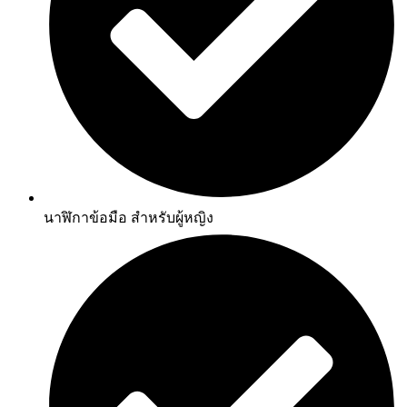
นาฬิกาข้อมือ สำหรับผู้หญิง