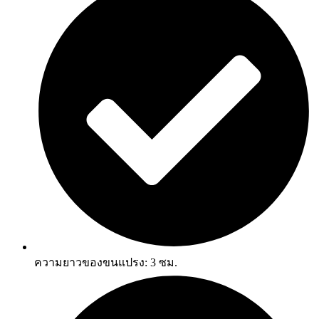
ความยาวของขนแปรง: 3 ซม.