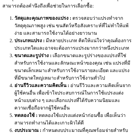
สามารถต้องคำนึงถึงเพื่อช่วยในการเลือกซื้อ:
วัสดุและคุณภาพของแปรง :
ตรวจสอบว่าแปรงทำจาก
วัสดุคุณภาพสูง เช่น ขนสัตว์หรือสังเคราะห์ที่ไม่ทำให้แพ้
ง่าย และสามารถใช้งานได้อย่างยาวนาน
ประเภทแปรง :
มีหลายประเภท คิดให้แน่ใจว่าคุณต้องการ
ประเภทใดและอาจจะต้องการแปรงมากกว่าหนึ่งประเภท
ขนาดและรูปร่าง :
เลือกขนาดและรูปร่างของแปรงที่ใช่
สำหรับการใช้งานและลักษณะหน้าของคุณ เช่น แปรงที่มี
ขนาดเล็กเหมาะสำหรับการใช้งานรายละเอียด และแปรง
ที่มีขนาดใหญ่เหมาะสำหรับการใช้งานทั่วไป
อ่านรีวิวและความคิดเห็น :
อ่านรีวิวและความคิดเห็นจาก
ผู้ใช้คนอื่น เพื่อเข้าใจประสบการณ์ในการใช้แปรงแต่ง
หน้าแบบต่าง ๆ และเลือกแปรงที่ได้รับความนิยมและ
ความเชื่อถือจากผู้ใช้คนอื่น
ทดลองใช้ :
ทดลองใช้แปรงแต่งหน้าก่อนซื้อ เพื่อเห็นว่า
สามารถทำงานได้และเกาะผิวได้ดี
งบประมาณ :
กำหนดงบประมาณที่คุณพร้อมจ่ายสำหรับ