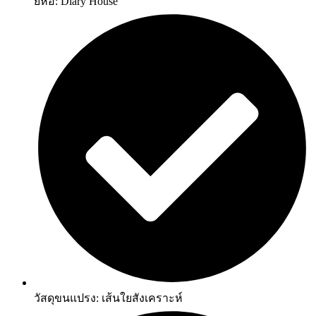
ยี่ห้อ: Diary House
วัสดุขนแปรง: เส้นใยสังเคราะห์