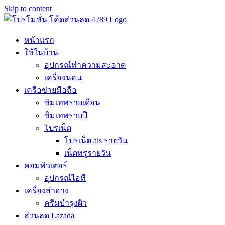
Skip to content
หน้าแรก
ใช้ในบ้าน
อุปกรณ์ทำความสะอาด
เครื่องนอน
เครือข่ายมือถือ
ซิมเทพรายเดือน
ซิมเทพรายปี
โปรเน็ต
โปรเน็ต ais รายวัน
เน็ตทรูรายวัน
คอมพิวเตอร์
อุปกรณ์ไอที
เครื่องสำอาง
ครีมบำรุงผิว
ส่วนลด Lazada