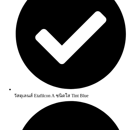
วัสดุเลนส์ Etafilcon A ชนิดใส Tint Blue