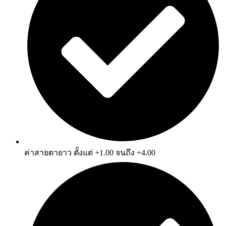
ค่าสายตายาว ตั้งแต่ +1.00 จนถึง +4.00