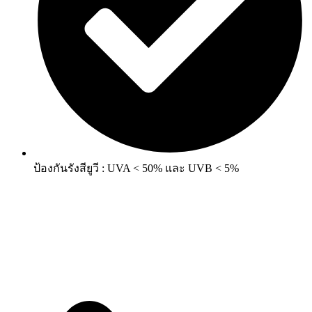
ป้องกันรังสียูวี : UVA < 50% และ UVB < 5%