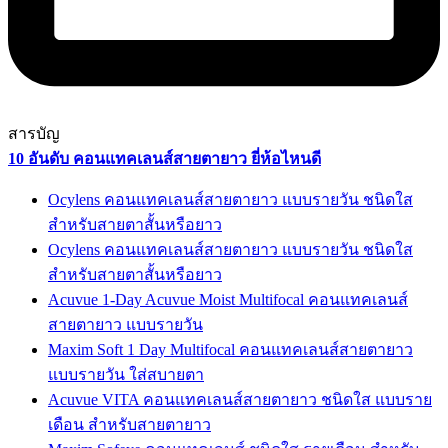
สารบัญ
10 อันดับ คอนแทคเลนส์สายตายาว ยี่ห้อไหนดี
Ocylens คอนแทคเลนส์สายตายาว แบบรายวัน ชนิดใส
สำหรับสายตาสั้นหรือยาว
Ocylens คอนแทคเลนส์สายตายาว แบบรายวัน ชนิดใส
สำหรับสายตาสั้นหรือยาว
Acuvue 1-Day Acuvue Moist Multifocal คอนแทคเลนส์
สายตายาว แบบรายวัน
Maxim Soft 1 Day Multifocal คอนแทคเลนส์สายตายาว
แบบรายวัน ใส่สบายตา
Acuvue VITA คอนแทคเลนส์สายตายาว ชนิดใส แบบราย
เดือน สำหรับสายตายาว