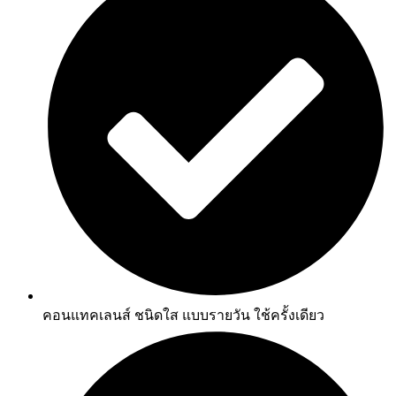
คอนแทคเลนส์ ชนิดใส แบบรายวัน ใช้ครั้งเดียว