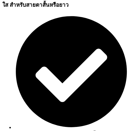
ใส สำหรับสายตาสั้นหรือยาว