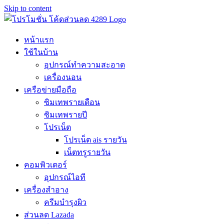
Skip to content
หน้าแรก
ใช้ในบ้าน
อุปกรณ์ทำความสะอาด
เครื่องนอน
เครือข่ายมือถือ
ซิมเทพรายเดือน
ซิมเทพรายปี
โปรเน็ต
โปรเน็ต ais รายวัน
เน็ตทรูรายวัน
คอมพิวเตอร์
อุปกรณ์ไอที
เครื่องสำอาง
ครีมบำรุงผิว
ส่วนลด Lazada