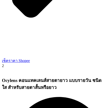
เช็คราคา Shopee
2
Ocylens คอนแทคเลนส์สายตายาว แบบรายวัน ชนิด
ใส สำหรับสายตาสั้นหรือยาว