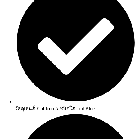
วัสดุเลนส์ Etafilcon A ชนิดใส Tint Blue