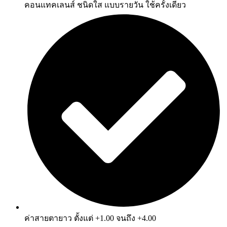
คอนแทคเลนส์ ชนิดใส แบบรายวัน ใช้ครั้งเดียว
ค่าสายตายาว ตั้งแต่ +1.00 จนถึง +4.00