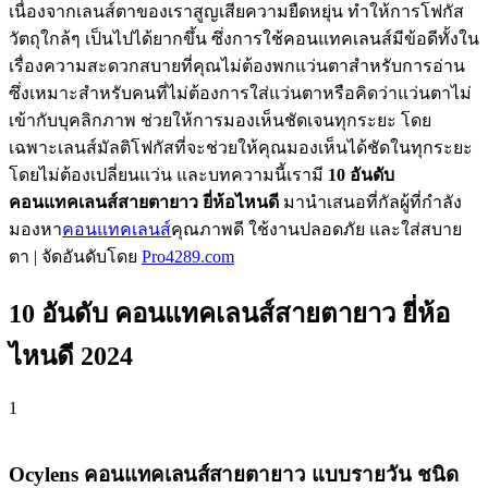
เนื่องจากเลนส์ตาของเราสูญเสียความยืดหยุ่น ทำให้การโฟกัส
วัตถุใกล้ๆ เป็นไปได้ยากขึ้น ซึ่งการใช้คอนแทคเลนส์มีข้อดีทั้งใน
เรื่องความสะดวกสบายที่คุณไม่ต้องพกแว่นตาสำหรับการอ่าน
ซึ่งเหมาะสำหรับคนที่ไม่ต้องการใส่แว่นตาหรือคิดว่าแว่นตาไม่
เข้ากับบุคลิกภาพ ช่วยให้การมองเห็นชัดเจนทุกระยะ โดย
เฉพาะเลนส์มัลติโฟกัสที่จะช่วยให้คุณมองเห็นได้ชัดในทุกระยะ
โดยไม่ต้องเปลี่ยนแว่น และบทความนี้เรามี
10 อันดับ
คอนแทคเลนส์สายตายาว ยี่ห้อไหนดี
มานำเสนอที่กัลผู้ที่กำลัง
มองหา
คอนแทคเลนส์
คุณภาพดี ใช้งานปลอดภัย และใส่สบาย
ตา | จัดอันดับโดย
Pro4289.com
10 อันดับ คอนแทคเลนส์สายตายาว ยี่ห้อ
ไหนดี 2024
1
Ocylens คอนแทคเลนส์สายตายาว แบบรายวัน ชนิด