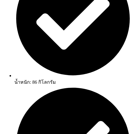
น้ำหนัก: 86 กิโลกรัม