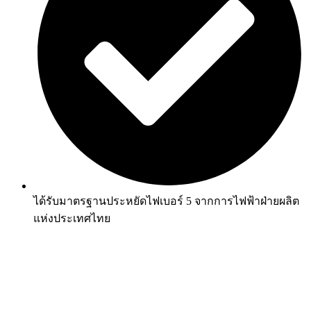
ได้รับมาตรฐานประหยัดไฟเบอร์ 5 จากการไฟฟ้าฝ่ายผลิต
แห่งประเทศไทย