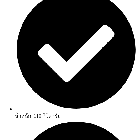
น้ำหนัก: 110 กิโลกรัม