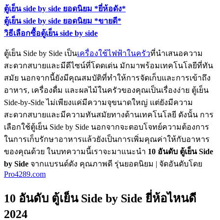
ตู้เย็น side by side ยอดนิยม *ยี่ห้อดัง*
ตู้เย็น side by side ยอดนิยม *ขายดี*
วิธีเลือกซื้อตู้เย็น side by side
ตู้เย็น Side by Side เป็น
เครื่องใช้ไฟฟ้าในครัว
ที่นำเสนอความ
สะดวกสบายและมีดีไซน์ที่โดดเด่น มักมาพร้อมเทคโนโลยีที่ทัน
สมัย นอกจากนี้ยังมีคุณสมบัติที่ทำให้การจัดเก็บและการเข้าถึง
อาหาร, เครื่องดื่ม และผลไม้ในครัวของคุณเป็นเรื่องง่าย ตู้เย็น
Side-by-Side ไม่เพียงแค่มีความจุขนาดใหญ่ แต่ยังมีความ
สะดวกสบายและมีความทันสมัยทางด้านเทคโนโลยี ดังนั้น การ
เลือกใช้ตู้เย็น Side by Side นอกจากจะตอบโจทย์ความต้องการ
ในการเก็บรักษาอาหารแล้วยังเป็นการเพิ่มคุณค่าให้กับอาหาร
ของคุณด้วย ในบทความนี้เราจะมาแนะนำ
10 อันดับ ตู้เย็น Side
by Side
จากแบรนด์ดัง คุณภาพดี รุ่นยอดนิยม
| จัดอันดับโดย
Pro4289.com
10 อันดับ ตู้เย็น Side by Side ยี่ห้อไหนดี
2024