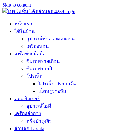
Skip to content
หน้าแรก
ใช้ในบ้าน
อุปกรณ์ทำความสะอาด
เครื่องนอน
เครือข่ายมือถือ
ซิมเทพรายเดือน
ซิมเทพรายปี
โปรเน็ต
โปรเน็ต ais รายวัน
เน็ตทรูรายวัน
คอมพิวเตอร์
อุปกรณ์ไอที
เครื่องสำอาง
ครีมบำรุงผิว
ส่วนลด Lazada