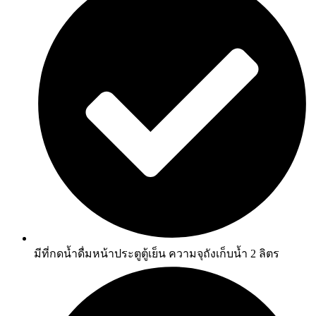
มีที่กดน้ำดื่มหน้าประตูตู้เย็น ความจุถังเก็บน้ำ 2 ลิตร