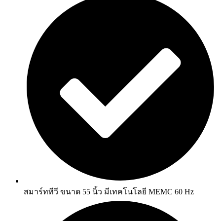
สมาร์ททีวี ขนาด 55 นิ้ว มีเทคโนโลยี MEMC 60 Hz