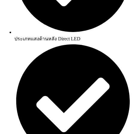
ประเภทแสงด้านหลัง Direct LED