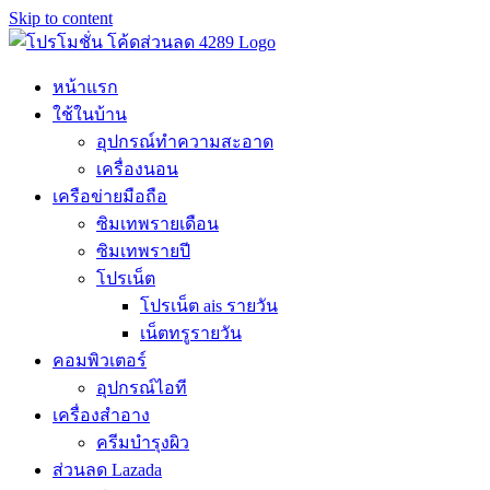
Skip to content
หน้าแรก
ใช้ในบ้าน
อุปกรณ์ทำความสะอาด
เครื่องนอน
เครือข่ายมือถือ
ซิมเทพรายเดือน
ซิมเทพรายปี
โปรเน็ต
โปรเน็ต ais รายวัน
เน็ตทรูรายวัน
คอมพิวเตอร์
อุปกรณ์ไอที
เครื่องสำอาง
ครีมบำรุงผิว
ส่วนลด Lazada