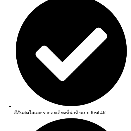
สีสันสดใสและรายละเอียดที่น่าทึ่งแบบ Real 4K