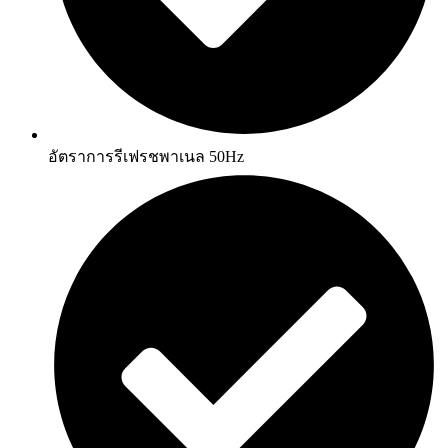
อัตราการรีเฟรชพาเนล 50Hz