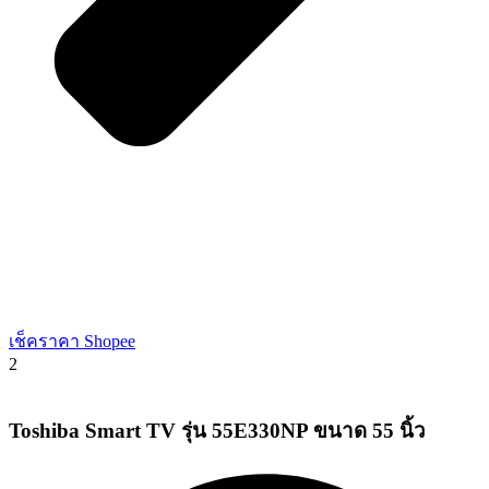
เช็คราคา Shopee
2
Toshiba Smart TV รุ่น 55E330NP ขนาด 55 นิ้ว