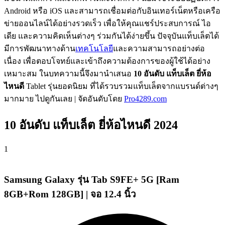
Android หรือ iOS และสามารถเชื่อมต่อกับอินเทอร์เน็ตหรือเครือ
ข่ายออนไลน์ได้อย่างรวดเร็ว เพื่อให้คุณแชร์ประสบการณ์ ไอ
เดีย และความคิดเห็นต่างๆ ร่วมกันได้ง่ายขึ้น ปัจจุบันแท็บเล็ตได้
มีการพัฒนาทางด้าน
เทคโนโลยี
และความสามารถอย่างต่อ
เนื่อง เพื่อตอบโจทย์และเข้าถึงความต้องการของผู้ใช้ได้อย่าง
เหมาะสม ในบทความนี้จึงมานำเสนอ
10 อันดับ แท็บเล็ต ยี่ห้อ
ไหนดี
Tablet รุ่นยอดนิยม ที่ได้รวบรวมแท็บเล็ตจากแบรนด์ต่างๆ
มากมาย ไปดูกันเลย
| จัดอันดับโดย
Pro4289.com
10 อันดับ แท็บเล็ต ยี่ห้อไหนดี 2024
1
Samsung Galaxy รุ่น Tab S9FE+ 5G [Ram
8GB+Rom 128GB] | จอ 12.4 นิ้ว