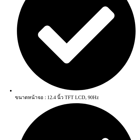
ขนาดหน้าจอ : 12.4 นิ้ว TFT LCD, 90Hz