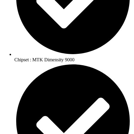
Chipset : MTK Dimensity 9000