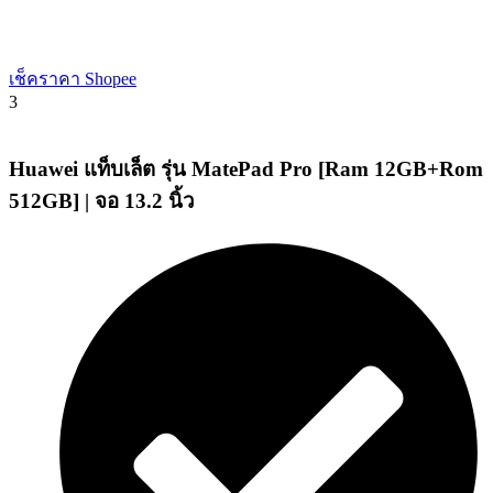
เช็คราคา Shopee
3
Huawei แท็บเล็ต รุ่น MatePad Pro [Ram 12GB+Rom
512GB] | จอ 13.2 นิ้ว