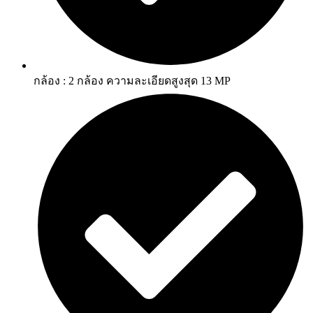
กล้อง : 2 กล้อง ความละเอียดสูงสุด 13 MP