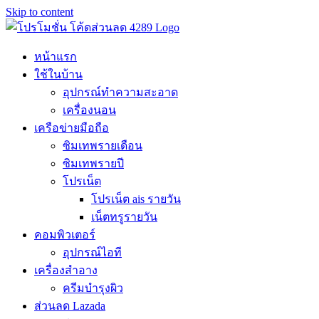
Skip to content
หน้าแรก
ใช้ในบ้าน
อุปกรณ์ทำความสะอาด
เครื่องนอน
เครือข่ายมือถือ
ซิมเทพรายเดือน
ซิมเทพรายปี
โปรเน็ต
โปรเน็ต ais รายวัน
เน็ตทรูรายวัน
คอมพิวเตอร์
อุปกรณ์ไอที
เครื่องสำอาง
ครีมบำรุงผิว
ส่วนลด Lazada