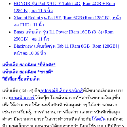
HONOR รุ่น Pad X9 LTE Tablet 4G [Ram 4GB + Rom
128GB] | จอ 11.5 นิ้ว
Xiaomi Redmi รุ่น Pad SE [Ram 6GB+Rom 128GB] | หน้า
จอ FHD+ 11 นิ้ว
Bmax แท็บเล็ต รุ่น I11 Power [Ram 16GB (8+8)+Rom
256GB] | จอ 11 นิ้ว
Blackview แท็บเล็ตรุ่น Tab 11 [Ram 8GB+Rom 128GB] |
หน้าจอ 10.36 นิ้ว
แท็บเล็ต ยอดนิยม *ยี่ห้อดัง*
แท็บเล็ต ยอดนิยม *ขายดี*
วิธีเลือกซื้อแท็บเล็ต
แท็บเล็ต (Tablet) คือ
อุปกรณ์อิเล็กทรอนิกส์
ที่มีขนาดเล็กและบาง
กว่า
คอมพิวเตอร์
โน้ตบุ๊ค
โดยมีหน้าจอทัชสกรีนขนาดใหญ่ขึ้น
เพื่อให้สามารถใช้งานหรือบันทึกข้อมูลต่างๆ ได้อย่างสะดวก
เช่น การเรียนรู้, การทำงาน, การสื่อสาร และการบันทึกข้อมูล
ต่างๆ มีความสามารถในการทำงานที่คล้ายกับ
โน้ตบุ๊ค
แต่มักจะ
มีขนาดเล็กกว่าและพกพาได้สะดวกกว่า นิยมใช้ระบบปฏิบัติการ