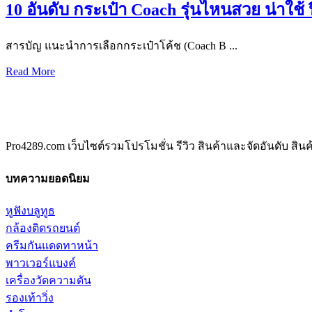
10 อันดับ กระเป๋า Coach รุ่นไหนสวย น่าใช้ 
สารบัญ แนะนำการเลือกกระเป๋าโค้ช (Coach B ...
Read More
Pro4289.com เว็บไซต์รวมโปรโมชั่น รีวิว สินค้าและจัดอันดับ สิ
บทความยอดนิยม
หูฟังบลูทูธ
กล้องติดรถยนต์
ครีมกันแดดทาหน้า
พาวเวอร์แบงค์
เครื่องวัดความดัน
รองเท้าวิ่ง