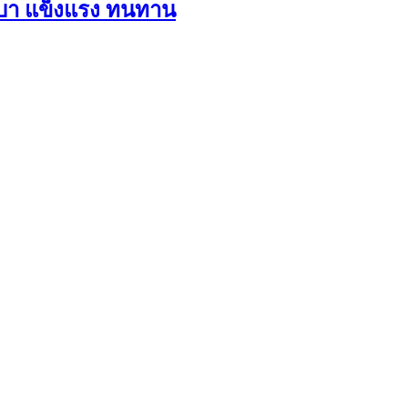
 เบา แข็งแรง ทนทาน