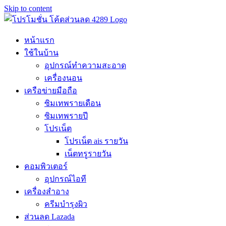
Skip to content
หน้าแรก
ใช้ในบ้าน
อุปกรณ์ทำความสะอาด
เครื่องนอน
เครือข่ายมือถือ
ซิมเทพรายเดือน
ซิมเทพรายปี
โปรเน็ต
โปรเน็ต ais รายวัน
เน็ตทรูรายวัน
คอมพิวเตอร์
อุปกรณ์ไอที
เครื่องสำอาง
ครีมบำรุงผิว
ส่วนลด Lazada