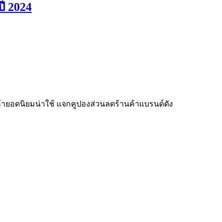
ปี 2024
นค้ายอดนิยมน่าใช้ แจกคูปองส่วนลดร้านค้าแบรนด์ดัง